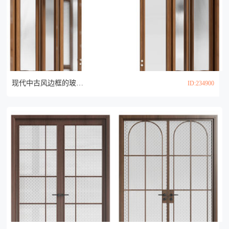
现代中古风边框的玻璃折叠推拉门3d模型
ID:234900