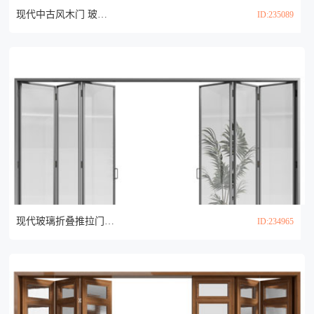
现代中古风木门 玻璃门 推拉门 房门3d模型
ID:235089
现代玻璃折叠推拉门3d模型
ID:234965