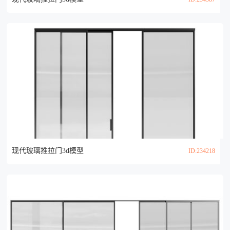
现代玻璃推拉门3d模型
ID:234218