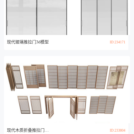
现代玻璃推拉门3d模型
ID:234171
现代木质折叠推拉门3d模型
ID:233804