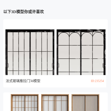
以下3D模型你或许喜欢
法式玻璃推拉门3d模型
ID:235254