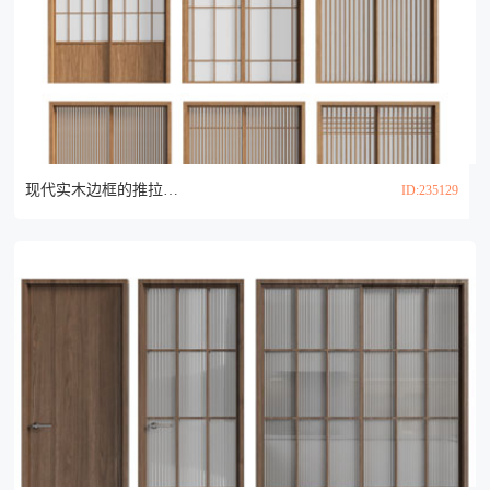
现代实木边框的推拉门3d模型
ID:235129