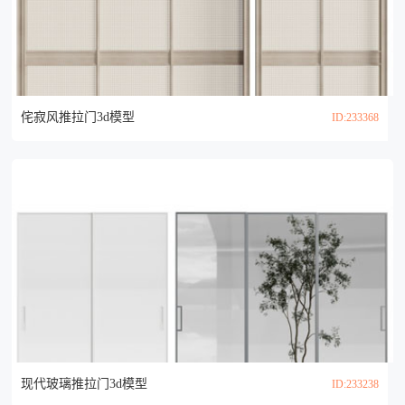
侘寂风推拉门3d模型
ID:233368
现代玻璃推拉门3d模型
ID:233238