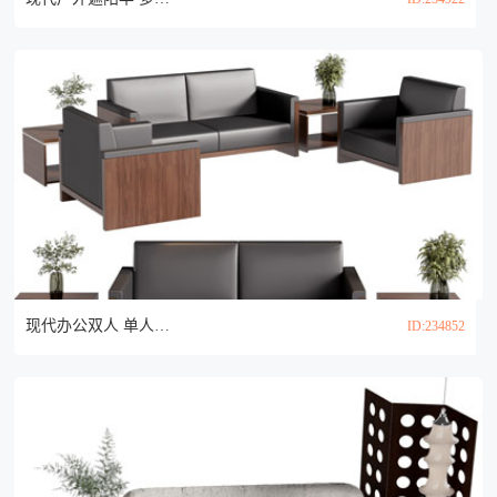
现代办公双人 单人沙发和茶几组合3d模型
ID:234852