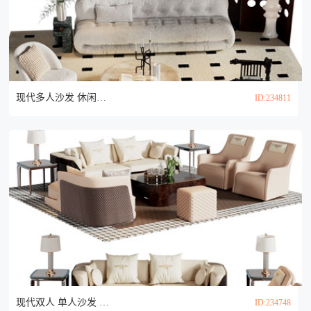
现代多人沙发 休闲椅子 茶几组合3d模型
ID:234811
现代双人 单人沙发 贵妃椅和茶几组合3d模型
ID:234748