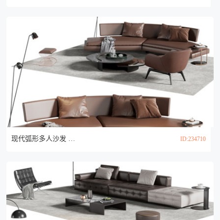
现代弧形多人沙发 休闲椅子和茶几组合3d模型
ID:234710