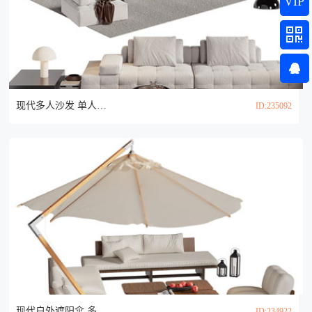
VIP
现代多人沙发 单人沙发和茶几组合3d模型
ID:235092
现代户外遮阳伞 多人沙发和茶几组合3d模型
ID:234922