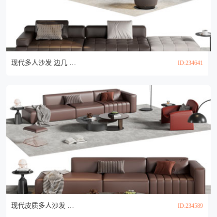
现代多人沙发 边几 茶几组合3d模型
ID:234641
现代皮质多人沙发 休闲椅子和茶几组合3d模型
ID:234589