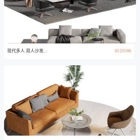
现代多人 双人沙发和茶几组合3d模型
ID:235396