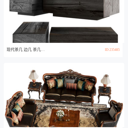
现代茶几 边几 茶几组合3d模型
ID:235485