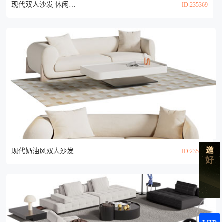
现代双人沙发 休闲椅子和茶几组合3d模型
ID:235369
现代奶油风双人沙发 茶几组合3d模型
ID:235286