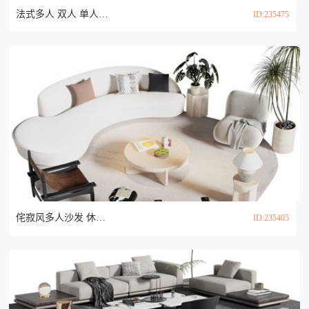
法式多人 双人 单人沙发和茶几组合3d模型
ID:235475
侘寂风多人沙发 休闲椅子和茶几组合3d模型
ID:235405