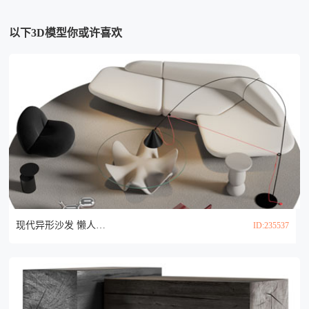
以下3D模型你或许喜欢
现代异形沙发 懒人沙发和茶几组合3d模型
ID:235537