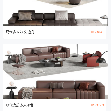
现代多人沙发 边几 茶几组合3d模型
ID:234641
现代皮质多人沙发 休闲椅子和茶几组合3d模型
ID:234589