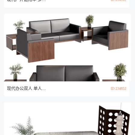
现代办公双人 单人沙发和茶几组合3d模型
ID:234852