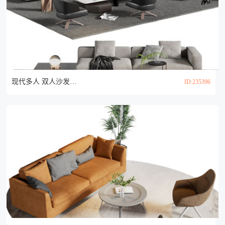
现代多人 双人沙发和茶几组合3d模型
ID:235396