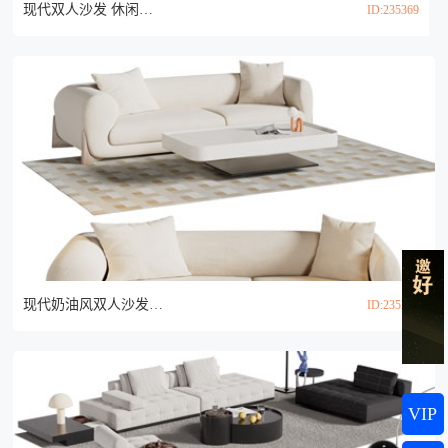
现代双人沙发 休闲椅子和茶几组合3d模型
ID:235369
现代奶油风双人沙发 茶几组合3d模型
ID:235286
VIP