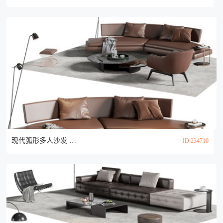
现代弧形多人沙发 休闲椅子和茶几组合3d模型
ID:234710