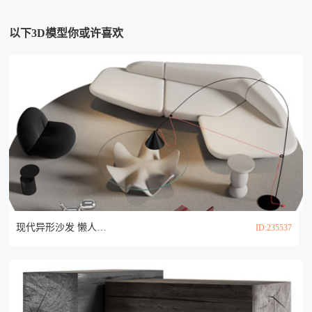
以下3D模型你或许喜欢
现代异形沙发 懒人沙发和茶几组合3d模型
ID:235537