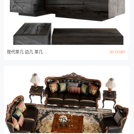
现代茶几 边几 茶几组合3d模型
ID:235485