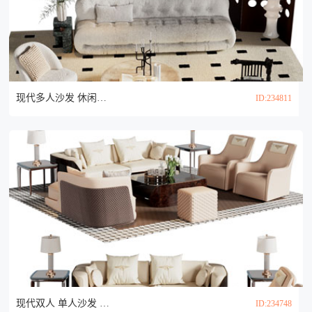
现代多人沙发 休闲椅子 茶几组合3d模型
ID:234811
现代双人 单人沙发 贵妃椅和茶几组合3d模型
ID:234748