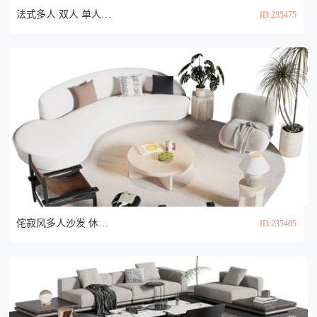
法式多人 双人 单人沙发和茶几组合3d模型
ID:235475
侘寂风多人沙发 休闲椅子和茶几组合3d模型
ID:235405