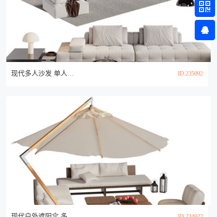
现代多人沙发 单人沙发和茶几组合3d模型
ID:235092
现代户外遮阳伞 多人沙发和茶几组合3d模型
ID:234922