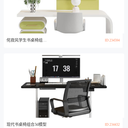
侘寂风学生书桌椅组合3d模型
ID:234594
现代书桌椅组合3d模型
ID:234432