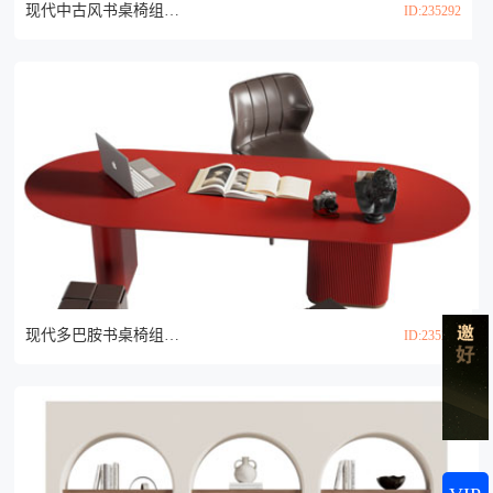
现代中古风书桌椅组合3d模型
ID:235292
现代多巴胺书桌椅组合3d模型
ID:235277