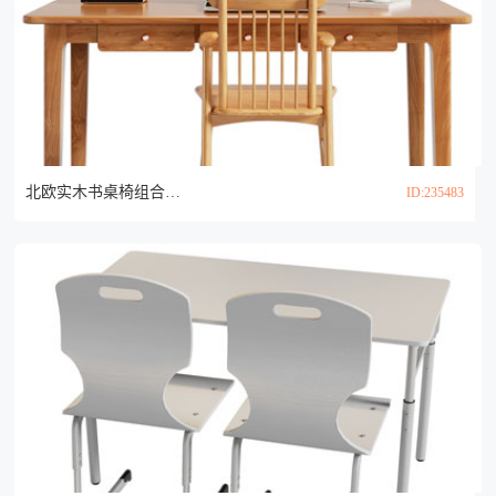
北欧实木书桌椅组合3d模型
ID:235483