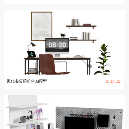
现代书桌椅组合3d模型
ID:234322