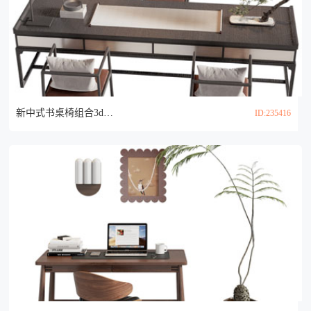
新中式书桌椅组合3d模型
ID:235416