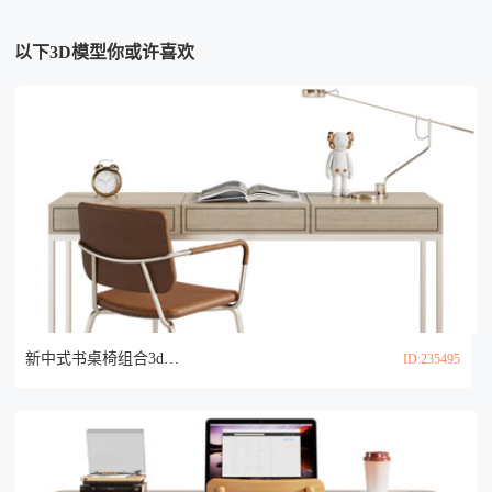
以下3D模型你或许喜欢
新中式书桌椅组合3d模型
ID:235495