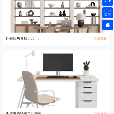
VIP
侘寂风书桌椅组合 装饰柜3d模型
ID:235020
现代书桌椅组合3d模型
ID:234890