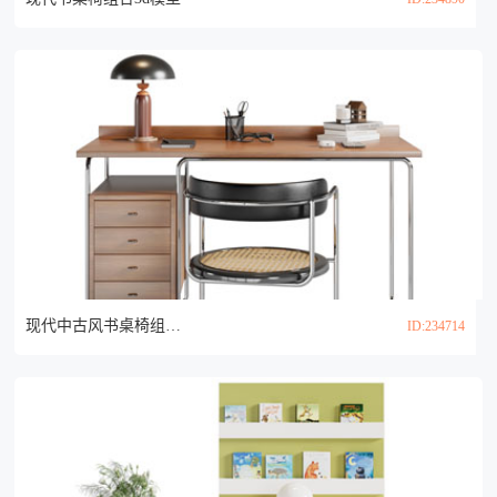
现代中古风书桌椅组合3d模型
ID:234714