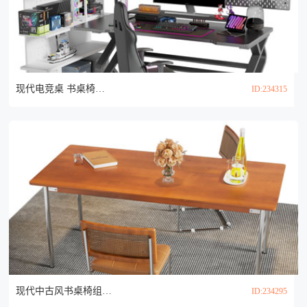
现代电竞桌 书桌椅组合3d模型
ID:234315
现代中古风书桌椅组合3d模型
ID:234295