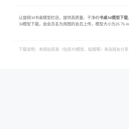
让提网3d书桌模型栏目，提供高质量、干净的
书桌3d模型下载
3d模型下载，由会员名为用图的会员上传，模型大小为26.76 mb
下载说明：本网站资源（包括3D模型、贴图等）来自网友分