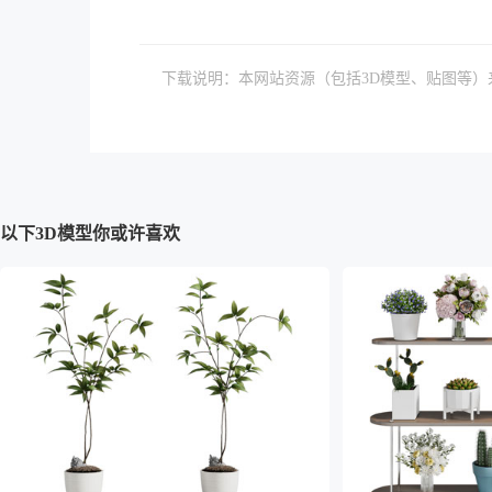
下载说明：本网站资源（包括3D模型、贴图等
以下3D模型你或许喜欢