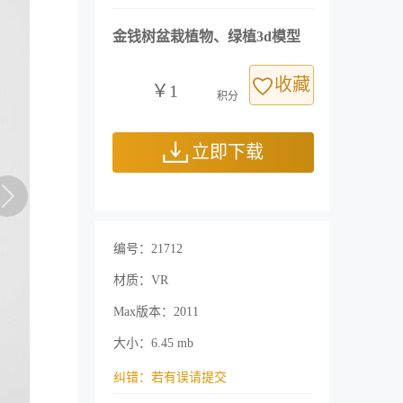
金钱树盆栽植物、绿植3d模型
收藏
￥1
积分
立即下载
编号：21712
材质：VR
Max版本：2011
大小：6.45 mb
纠错：若有误请提交