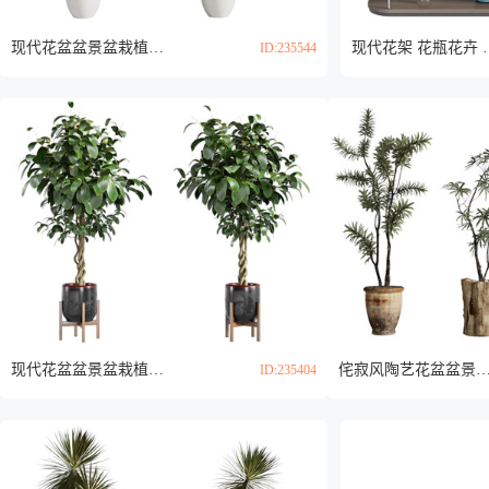
现代花盆盆景盆栽植物3d模型
现代花架 花瓶花卉
ID:235544
现代花盆盆景盆栽植物3d模型
侘寂风陶艺花盆盆景盆栽植物3
ID:235404