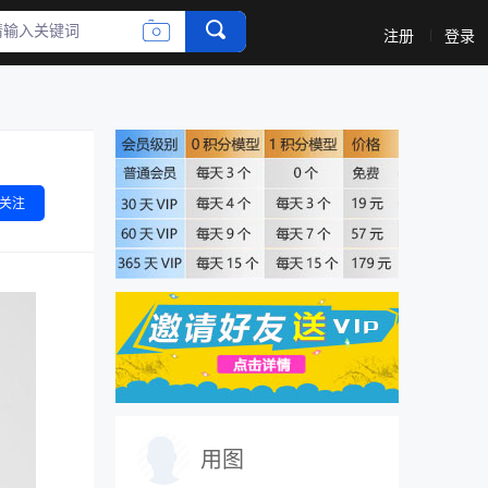
收藏
评论
注册
登录
关注
用图