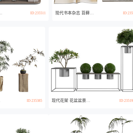
 花盆盆景盆栽植物3d模型
现代书本杂志 苔藓植物盆景盆栽3d模型
ID:235511
ID:23
d模型
现代花架 花盆盆景盆栽植物3d模型
ID:235385
ID:2351