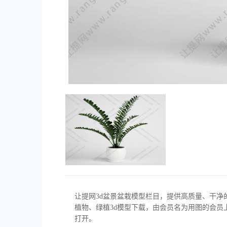
让提网3d盆景盆栽模型栏目，提供高质量、干净
植物、绿植3d模型下载，由会员名为用图的会员上传，模
打开。