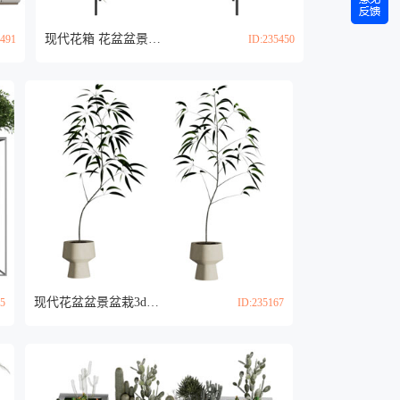
现代花箱 花盆盆景盆栽植物3d模型
5491
ID:235450
现代花盆盆景盆栽3d模型
95
ID:235167