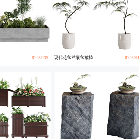
现代花池花草植物盆景盆栽3d模型
现代花盆盆景盆栽植物3d模型
ID:235139
ID:2350