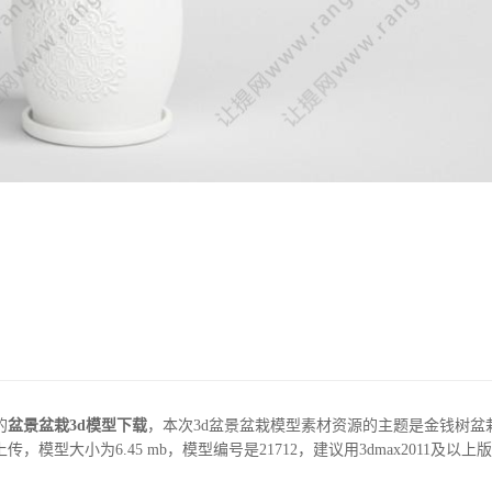
的
盆景盆栽3d模型下载
，本次3d盆景盆栽模型素材资源的主题是金钱树盆
型大小为6.45 mb，模型编号是21712，建议用3dmax2011及以上