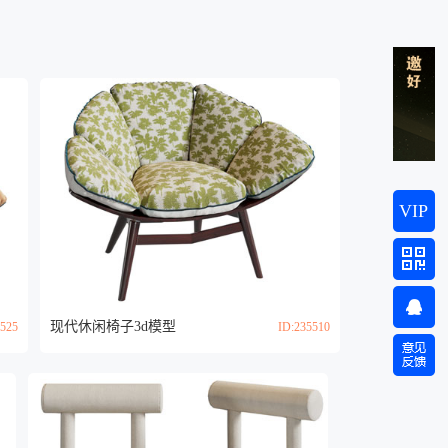
VIP
现代休闲椅子3d模型
5525
ID:235510