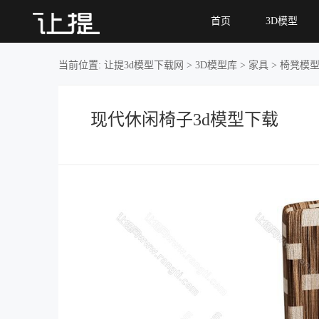
现代休
首页
3D模型
闲椅子
当前位置:
让提3d模型下载网
>
3D模型库
>
家具
>
椅凳模
现代休闲椅子3d模型下载