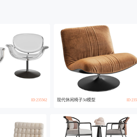
现代休闲椅子3d模型
ID:235562
ID:23