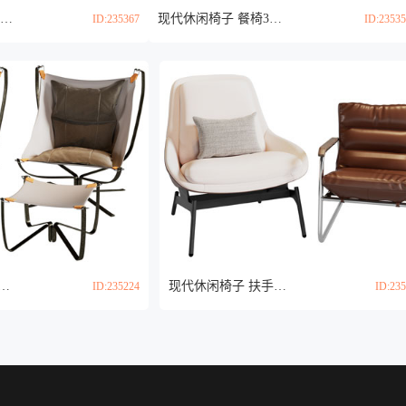
现代蛋壳造型的休闲椅子 公共椅子3d模型
现代休闲椅子 餐椅3d模型
ID:235367
ID:2353
休闲椅子 脚踏3d模型
现代休闲椅子 扶手椅子3d模型
ID:235224
ID:23