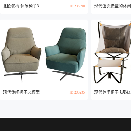
北欧餐椅 休闲椅子3d模型
ID:235390
现代休闲椅子3d模型
现代
ID:235235