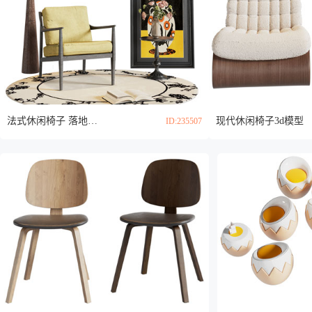
法式休闲椅子 落地灯 地画3d模型
现代休闲椅子3d模型
ID:235507