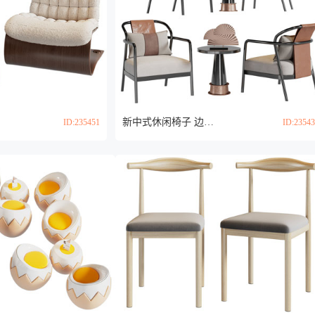
新中式休闲椅子 边几3d模型
ID:235451
ID:2354