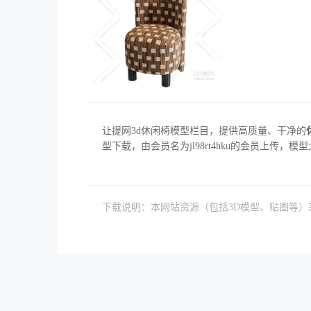
让提网3d休闲椅模型栏目，提供高质量、干净的
型下载，由会员名为jl98rt4hku的会员上传，模型大
下载说明：本网站资源（包括3D模型、贴图等