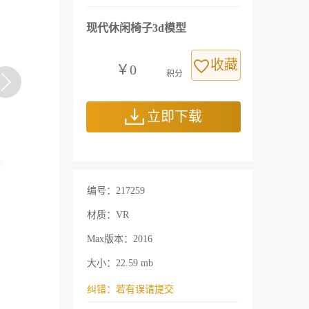
现代休闲椅子3d模型
收藏
￥0
积分
立即下载
编号：217259
材质：VR
Max版本：2016
大小：22.59 mb
纠错：若有误请提交