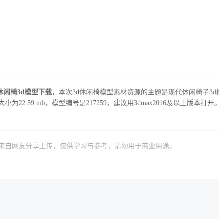
休闲椅3d模型下载
，本次3d休闲椅模型素材资源的主题是现代休闲椅子3d
小为22.59 mb，模型编号是217259，建议用3dmax2016及以上版本打开
）来自网友分享上传，仅供学习与参考，请勿用于商业用途。