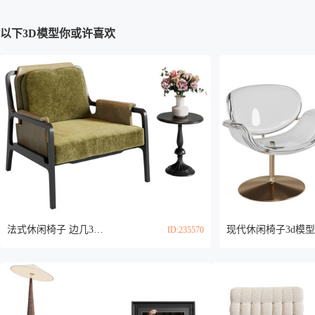
以下3D模型你或许喜欢
法式休闲椅子 边几3d模型
现代休闲椅子3d模型
ID:235570