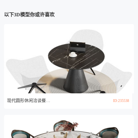
以下3D模型你或许喜欢
现代圆形休闲洽谈餐桌椅组合3d模型
ID:235538