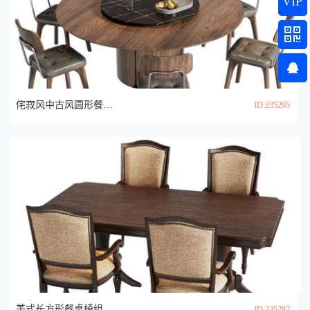
VIP
侘寂风中古风圆形餐桌椅组合3d模型
ID:235295
美式长方形餐桌椅组合3d模型
ID:235287