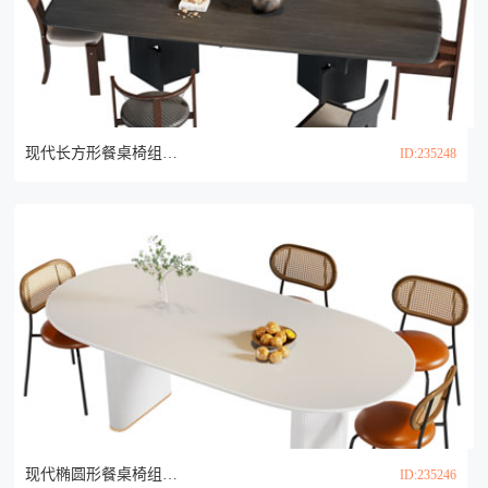
现代长方形餐桌椅组合3d模型
ID:235248
现代椭圆形餐桌椅组合3d模型
ID:235246