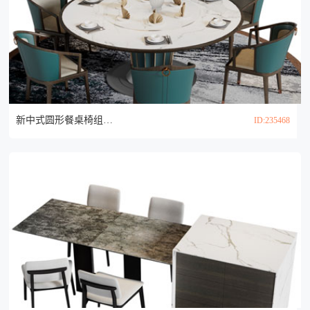
新中式圆形餐桌椅组合3d模型
ID:235468