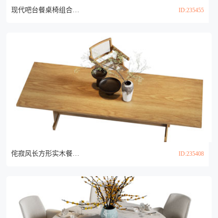
现代吧台餐桌椅组合3d模型
ID:235455
侘寂风长方形实木餐桌椅组合3d模型
ID:235408