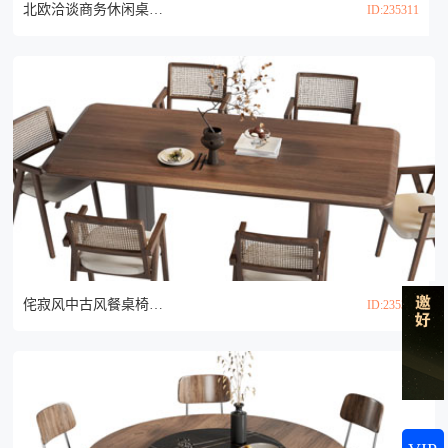
北欧洽谈商务休闲桌椅组合3d模型
ID:235311
侘寂风中古风餐桌椅组合3d模型
ID:235310