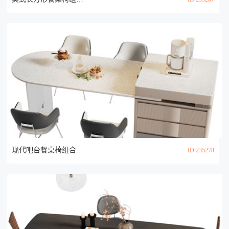
现代吧台餐桌椅组合3d模型
ID:235278