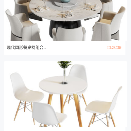
现代圆形餐桌椅组合3d模型
ID:235364