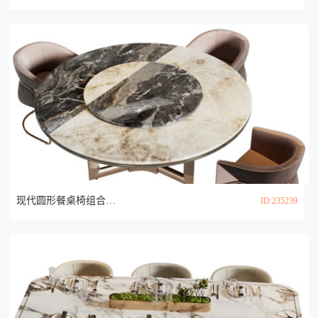
现代圆形餐桌椅组合3d模型
ID:235239