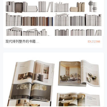
现代排列整齐的书籍 书本3d模型
ID:232166