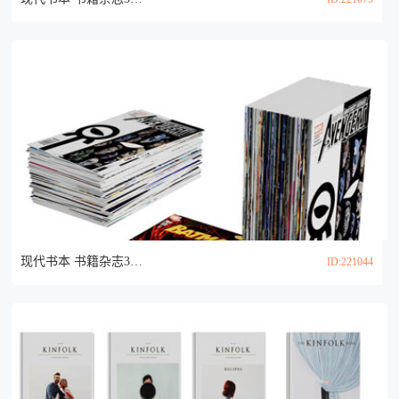
现代书本 书籍杂志3d模型
ID:221044