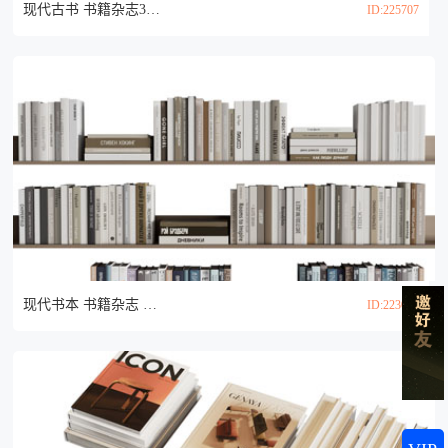
现代古书 书籍杂志3d模型
ID:225707
现代书本 书籍杂志 摆件组合3d模型
ID:223007