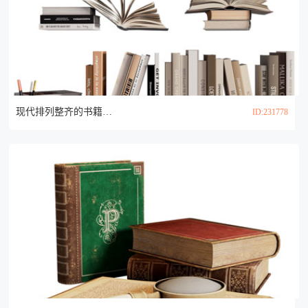
现代排列整齐的书籍 书本 课本3d模型
ID:231778