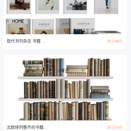
现代书刊杂志 书籍 书本3d模型
ID:218037
北欧排列整齐的书籍 书本3d模型
ID:217473