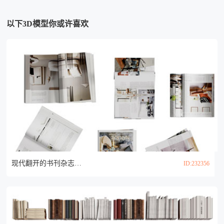
以下3D模型你或许喜欢
现代翻开的书刊杂志 书籍 书本3d模型
ID:232356