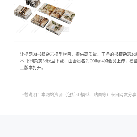
让提网3d书籍杂志模型栏目，提供高质量、干净的
书籍杂志3
本 书刊杂志3d模型下载，由会员名为O9lkgj4的会员上传，模型大小
上版本打开。
下载说明：本网站资源（包括3D模型、贴图等）来自网友分