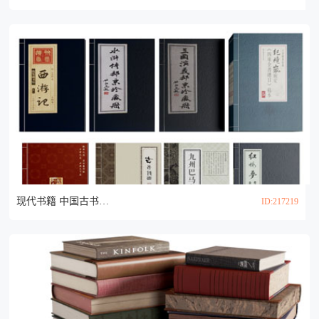
现代书籍 中国古书小说 书本3d模型
ID:217219