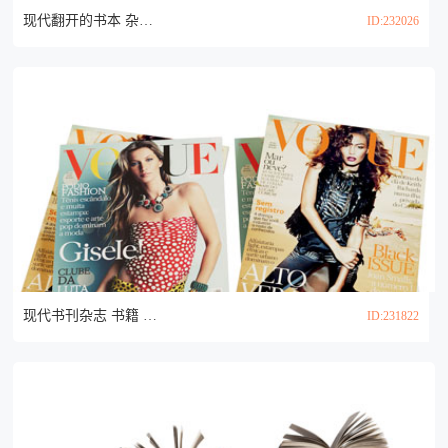
现代翻开的书本 杂志 书籍3d模型
ID:232026
现代书刊杂志 书籍 画报3d模型
ID:231822