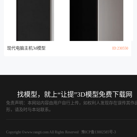
现代电脑主机3d模型
ID:230550
找模型，就上“让提”3D模型免费下载网
免责声明：本网站内容由用户自行上传，如权利人发现存在误传其作
形，请及时与本站联系。
Copyright ©www.rangti.com All Rights Reserved
豫ICP备13002585号-3