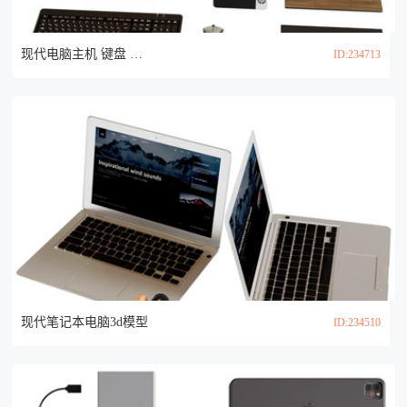
现代电脑主机 键盘 鼠标3d模型
ID:234713
现代笔记本电脑3d模型
ID:234510