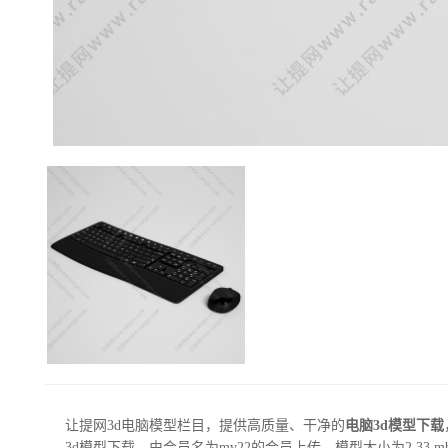
让提网3d电脑模型栏目，提供高质量、干净的
电脑3d模型下载
3d模型下载，由会员名为mv22的会员上传，模型大小为2.33 mb