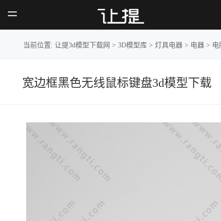
宽边框黑色无线鼠
标键盘
当前位置:
让提3d模型下载网
>
3D模型库
>
灯具电器
>
电器
>
电
宽边框黑色无线鼠标键盘3d模型下载