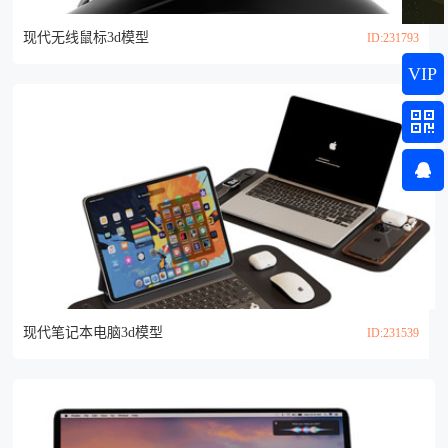
现代无线鼠标3d模型
ID:231793
VIP
现代笔记本电脑3d模型
ID:231539