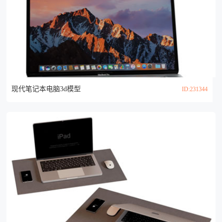
现代笔记本电脑3d模型
ID:231344