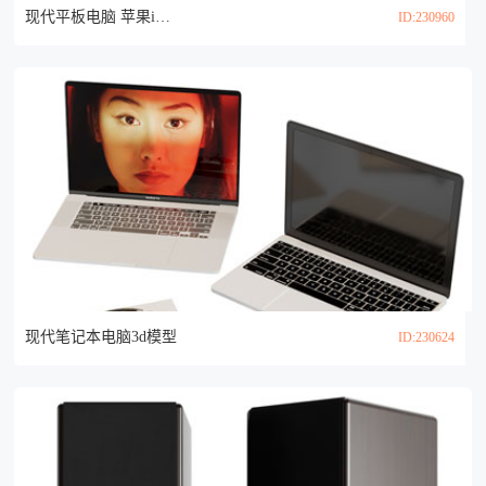
现代平板电脑 苹果iPad3d模型
ID:230960
现代笔记本电脑3d模型
ID:230624