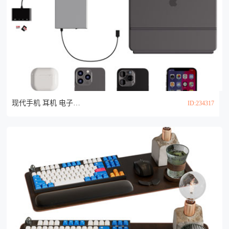
现代手机 耳机 电子产品 苹果电脑3d模型
ID:234317