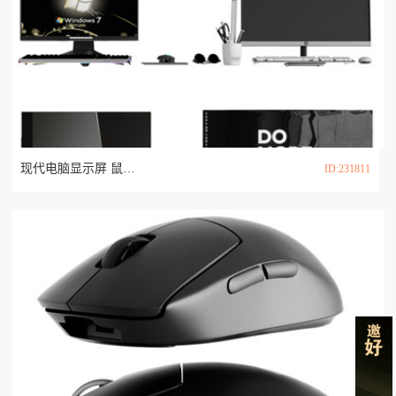
现代电脑显示屏 鼠标键盘3d模型
ID:231811