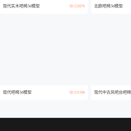
现代实木吧椅3d模型
北欧吧椅3d模型
ID:232076
现代吧椅3d模型
ID:231500