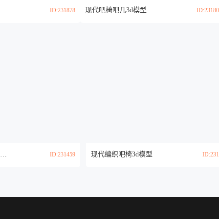
现代吧椅吧几3d模型
ID:231878
ID:2318
现代中古风吧台吧椅3d模型
现代编织吧椅3d模型
ID:231459
ID:23