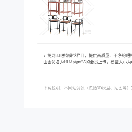
让提网3d吧椅模型栏目，提供高质量、干净的
吧
由会员名为HUApignf35的会员上传，模型大小为6.
下载说明：本网站资源（包括3D模型、贴图等