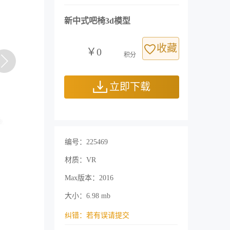
新中式吧椅3d模型
收藏
￥0
积分
立即下载
编号：225469
材质：VR
Max版本：2016
大小：6.98 mb
纠错：若有误请提交