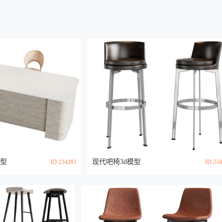
模型
现代吧椅3d模型
ID:234283
ID:23