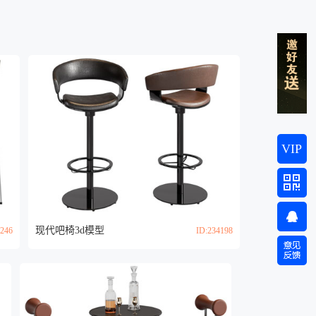
VIP
现代吧椅3d模型
4246
ID:234198