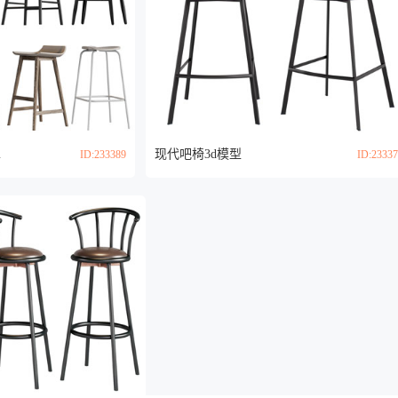
模型
现代吧椅3d模型
ID:233389
ID:2333