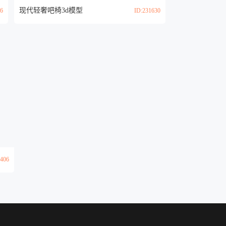
现代轻奢吧椅3d模型
06
ID:231630
1406