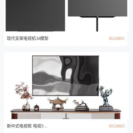
现代支架电视机3d模型
ID:229051
新中式电视柜 电视3d模型
ID:228923