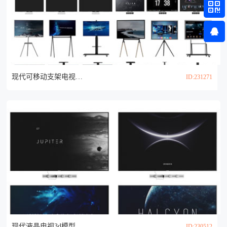
现代可移动支架电视机3d模型
ID:231271
现代液晶电视3d模型
ID:230512