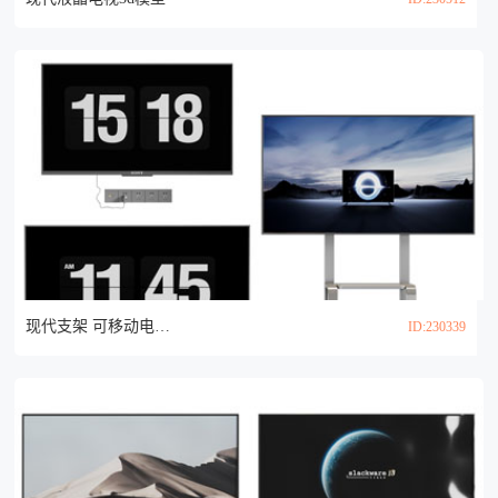
现代支架 可移动电视机3d模型
ID:230339