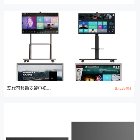
现代可移动支架电视机3d模型
ID:229404