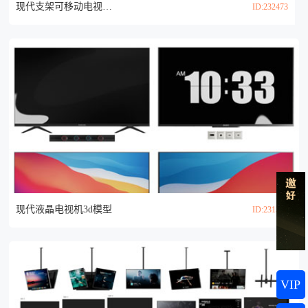
现代支架可移动电视机3d模型
ID:232473
现代液晶电视机3d模型
ID:231304
VIP