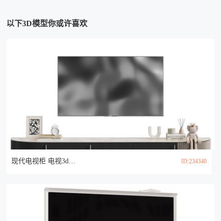
以下3D模型你或许喜欢
现代电视柜 电视3d模型
ID:234340