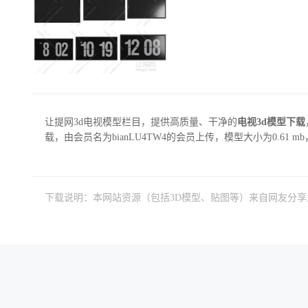
让提网3d电视模型栏目，提供高质量、干净的
电视3d模型下载
载，由会员名为bianLU4TW4的会员上传，模型大小为0.61 mb
下载说明：本网站资源（包括3D模型、贴图等）来自网友分