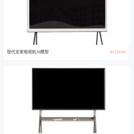
现代支架电视机3d模型
ID:234109