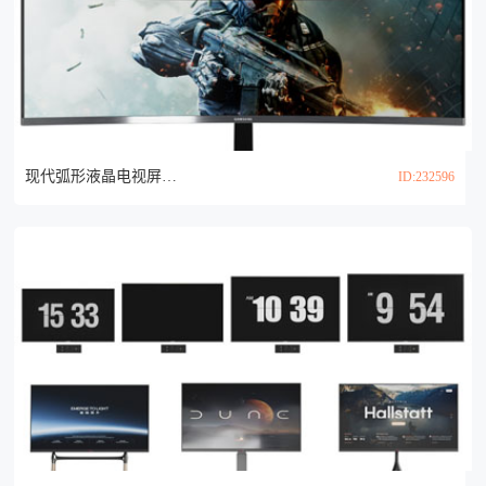
现代弧形液晶电视屏3d模型
ID:232596