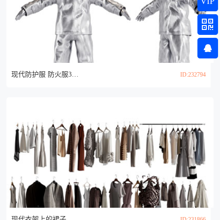
VIP
现代防护服 防火服3d模型
ID:232794
现代衣架上的裙子 西装 外套 衣服3d模型
ID:231866