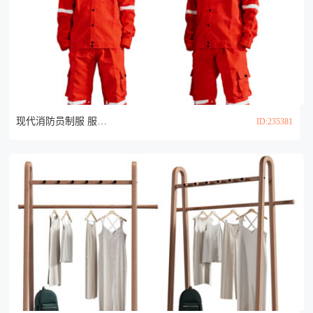
现代消防员制服 服装 衣服3d模型
ID:235381