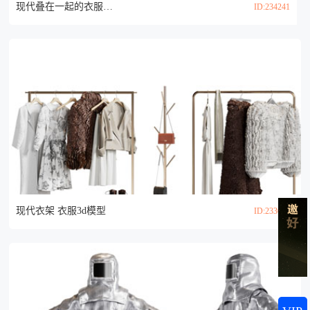
现代叠在一起的衣服3d模型
ID:234241
现代衣架 衣服3d模型
ID:233083