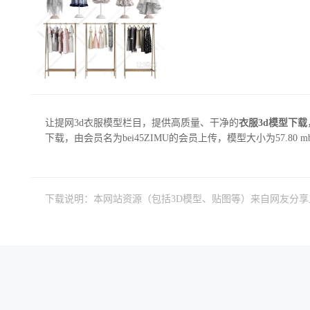
让提网3d衣服模型栏目，提供高质量、干净的
衣服3d模型下载
下载，由会员名为bei45ZIMU的会员上传，模型大小为57.80 m
下载说明：本网站资源（包括3D模型、贴图等）来自网友分