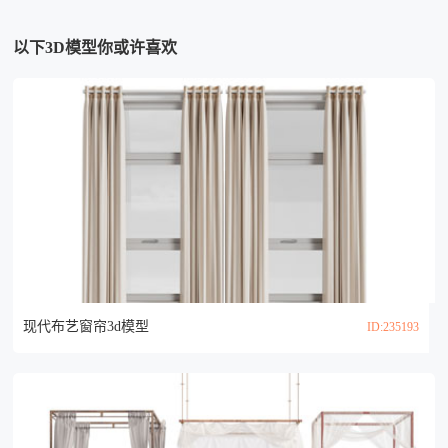
以下3D模型你或许喜欢
现代布艺窗帘3d模型
ID:235193