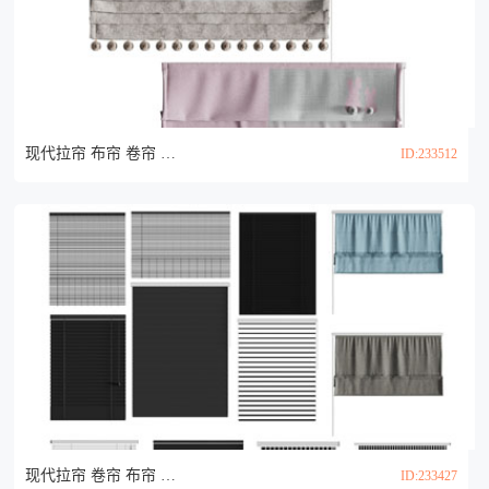
现代拉帘 布帘 卷帘 窗帘3d模型
ID:233512
现代拉帘 卷帘 布帘 罗马窗帘3d模型
ID:233427