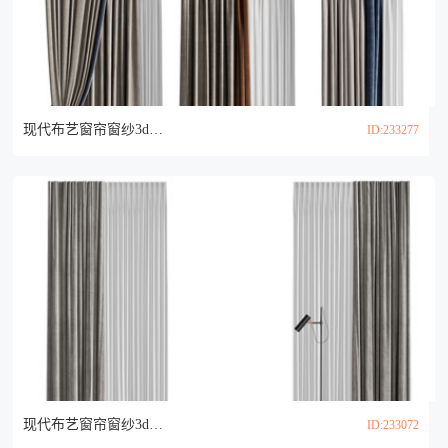
现代布艺窗帘窗纱3d模型
ID:233277
现代布艺窗帘窗纱3d模型
ID:233072