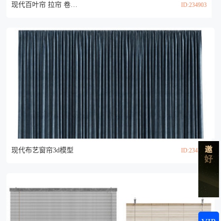
现代百叶帘 拉帘 卷帘 竹帘3d模型
ID:234903
现代布艺窗帘3d模型
ID:234234