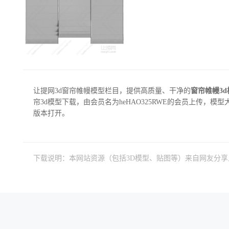
让提网3d窗帘帷幔模型栏目，提供高质量、干净的
窗帘帷幔3
帘3d模型下载，由会员名为heHAO325RWE的会员上传，模型大小为
版本打开。
下载说明：本网站资源（包括3D模型、贴图等）来自网友分