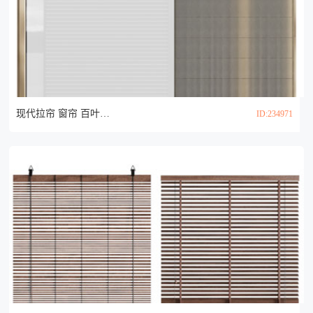
现代拉帘 窗帘 百叶帘3d模型
ID:234971