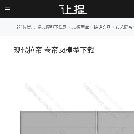
现代拉
帘 卷帘
当前位置:
让提3d模型下载网
>
3D模型库
>
陈设饰品
>
布艺窗帘
现代拉帘 卷帘3d模型下载