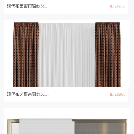
现代布艺窗帘窗纱3d模型
ID:235155
现代布艺窗帘窗纱3d模型
ID:235085