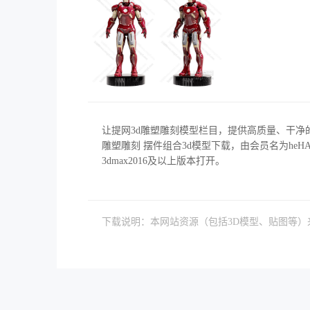
让提网3d雕塑雕刻模型栏目，提供高质量、干净
雕塑雕刻 摆件组合3d模型下载，由会员名为heHAO
3dmax2016及以上版本打开。
下载说明：本网站资源（包括3D模型、贴图等