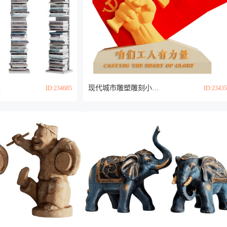
d模型
现代城市雕塑雕刻小品3d模型
ID:234685
ID:2343