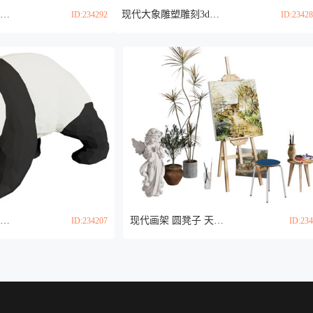
中式敲鼓的老人雕塑雕刻摆件组合3d模型
现代大象雕塑雕刻3d模型
ID:234292
ID:2342
现代几何熊猫雕塑雕刻3d模型
现代画架 圆凳子 天使雕塑雕刻3d模型
ID:234207
ID:23