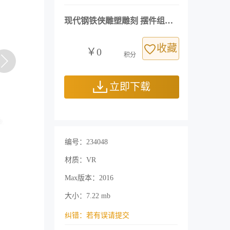
现代钢铁侠雕塑雕刻 摆件组合3d模型
收藏
￥0
积分
立即下载
编号：234048
材质：VR
Max版本：2016
大小：7.22 mb
纠错：若有误请提交