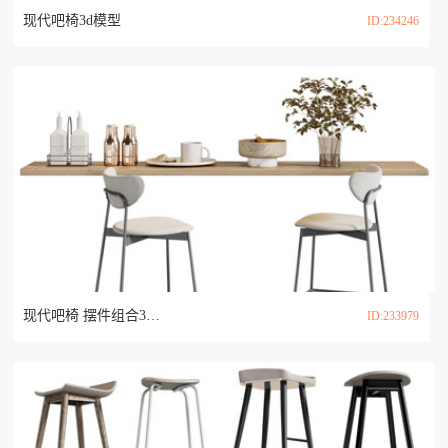
现代吧椅3d模型
ID:234246
现代吧椅 摆件组合3d模型
ID:233979