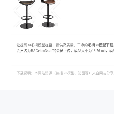
让提网3d吧椅模型栏目，提供高质量、干净的
吧椅3d模型下载
会员名为BAOchou34saf的会员上传，模型大小为18.76 mb，
下载说明：本网站资源（包括3D模型、贴图等）来自网友分