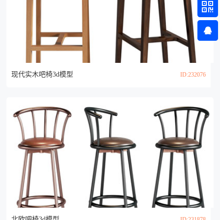
现代实木吧椅3d模型
ID:232076
北欧吧椅3d模型
ID:231878