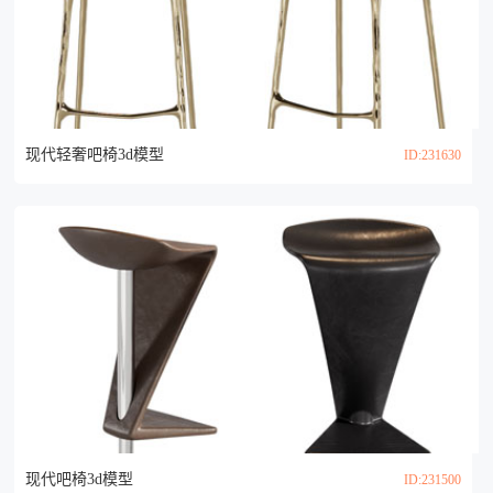
现代轻奢吧椅3d模型
ID:231630
现代吧椅3d模型
ID:231500