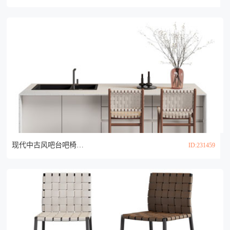
现代中古风吧台吧椅3d模型
ID:231459