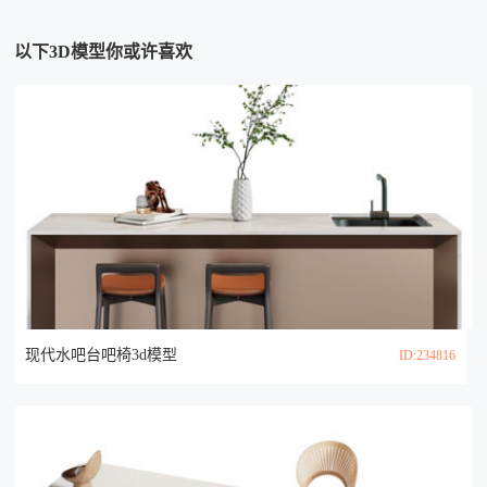
以下3D模型你或许喜欢
现代水吧台吧椅3d模型
ID:234816