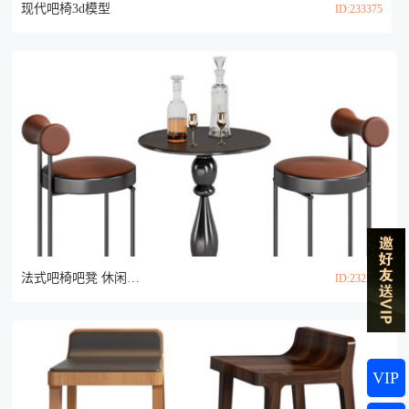
现代吧椅3d模型
ID:233375
法式吧椅吧凳 休闲桌椅组合3d模型
ID:232292
VIP