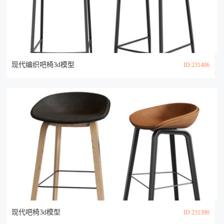
现代编织吧椅3d模型
ID:231406
现代吧椅3d模型
ID:231390