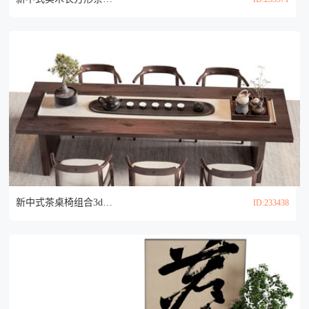
新中式茶桌椅组合3d模型
ID:233438