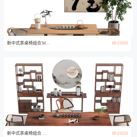
新中式茶桌椅组合3d模型
ID:233355
新中式茶桌椅组合 博古架3d模型
ID:233232