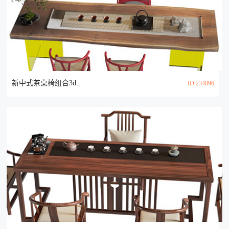
新中式茶桌椅组合3d模型
ID:234896