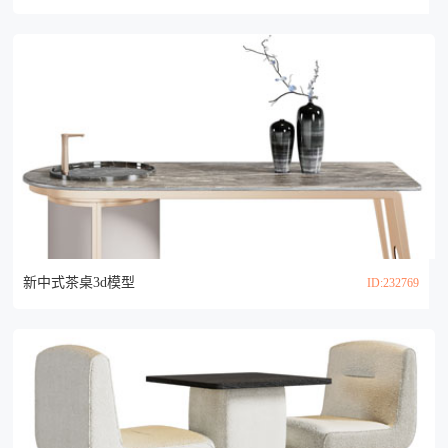
新中式茶桌3d模型
ID:232769