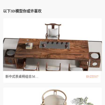
以下3D模型你或许喜欢
新中式茶桌椅组合3d模型
ID:235517