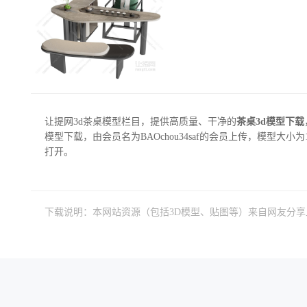
让提网3d茶桌模型栏目，提供高质量、干净的
茶桌3d模型下载
模型下载，由会员名为BAOchou34saf的会员上传，模型大小为137
打开。
下载说明：本网站资源（包括3D模型、贴图等）来自网友分