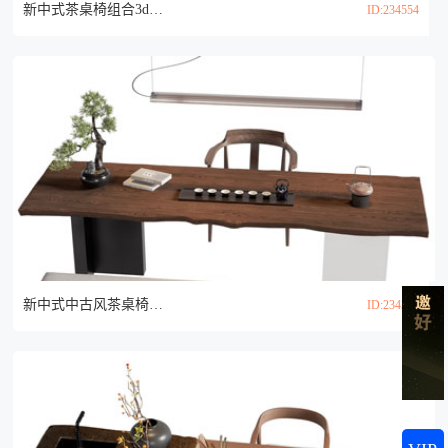
新中式茶桌椅组合3d模型
ID:234554
新中式中古风茶桌椅组合3d模型
ID:234328