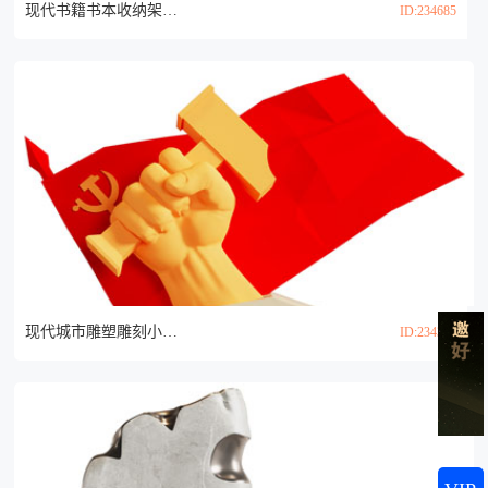
现代书籍书本收纳架 雕塑雕刻3d模型
ID:234685
现代城市雕塑雕刻小品3d模型
ID:234358