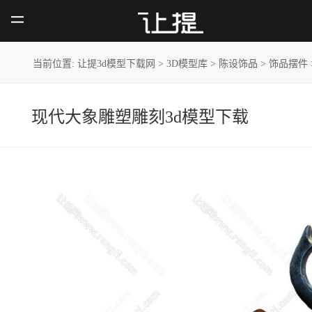
现代大象雕
塑雕刻
当前位置:
让提3d模型下载网
>
3D模型库
>
陈设饰品
>
饰品摆件
现代大象雕塑雕刻3d模型下载