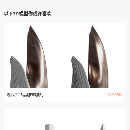
以下3D模型你或许喜欢
现代工艺品雕塑雕刻 摆件组合3d模型
ID:235556