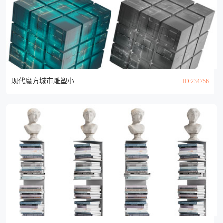
现代魔方城市雕塑小品3d模型
ID:234756