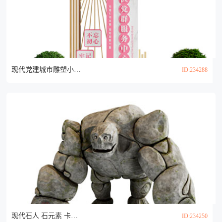
现代党建城市雕塑小品3d模型
ID:234288
现代石人 石元素 卡通石头人 石怪 大地精灵3d模型
ID:234250