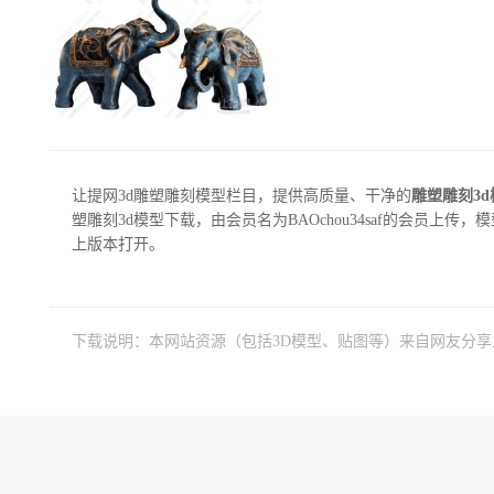
让提网3d雕塑雕刻模型栏目，提供高质量、干净的
雕塑雕刻3
塑雕刻3d模型下载，由会员名为BAOchou34saf的会员上传，模型大
上版本打开。
下载说明：本网站资源（包括3D模型、贴图等）来自网友分