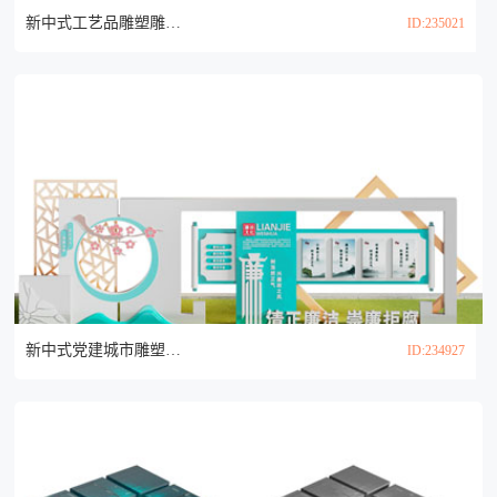
新中式工艺品雕塑雕刻3d模型
ID:235021
新中式党建城市雕塑小品3d模型
ID:234927