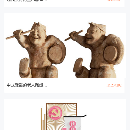
中式敲鼓的老人雕塑雕刻摆件组合3d模型
ID:234292