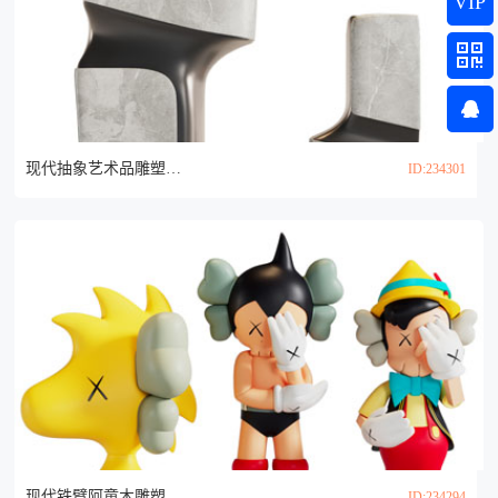
VIP
现代抽象艺术品雕塑雕刻3d模型
ID:234301
现代铁臂阿童木雕塑雕刻3d模型
ID:234294