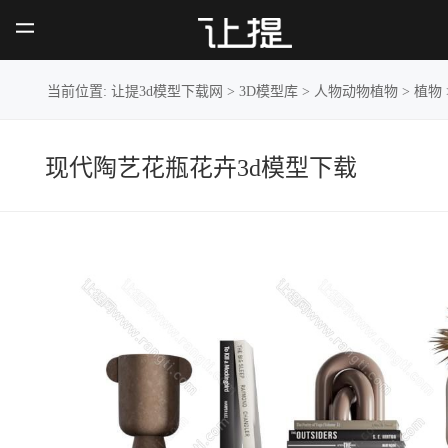
现代陶艺花
瓶花卉
当前位置:
让提3d模型下载网
>
3D模型库
>
人物动物植物
>
植物
现代陶艺花瓶花卉3d模型下载