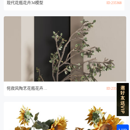
现代花瓶花卉3d模型
ID:235368
侘寂风陶艺花瓶花卉3d模型
ID:235332