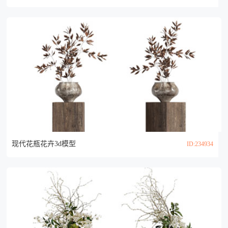
现代花瓶花卉3d模型
ID:234934