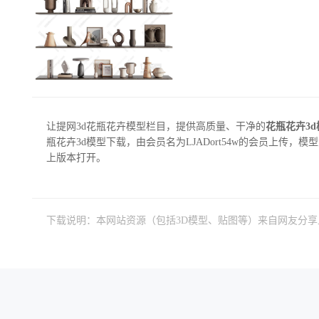
让提网3d花瓶花卉模型栏目，提供高质量、干净的
花瓶花卉3
瓶花卉3d模型下载，由会员名为LJADort54w的会员上传，模型大小为
上版本打开。
下载说明：本网站资源（包括3D模型、贴图等）来自网友分