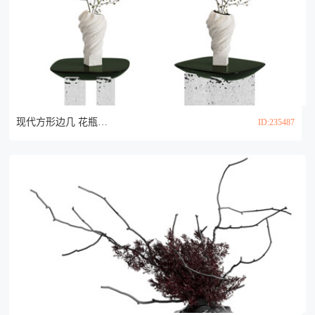
现代方形边几 花瓶花卉3d模型
ID:235487