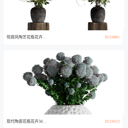
侘寂风陶艺花瓶花卉3d模型
ID:234801
现代陶瓷花瓶花卉3d模型
ID:234523