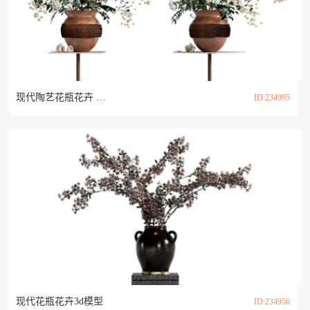
现代陶艺花瓶花卉 摆件组合3d模型
ID:234995
现代花瓶花卉3d模型
ID:234956