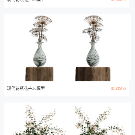
现代花瓶花卉3d模型
ID:235133