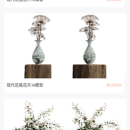
现代花瓶花卉3d模型
ID:235133