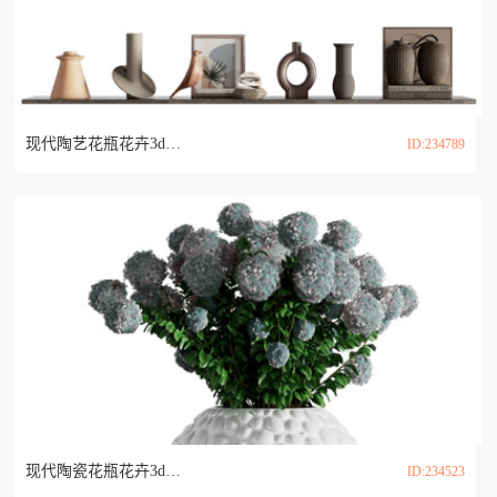
现代陶艺花瓶花卉3d模型
ID:234789
现代陶瓷花瓶花卉3d模型
ID:234523