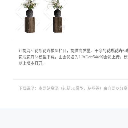
让提网3d花瓶花卉模型栏目，提供高质量、干净的
花瓶花卉3
花瓶花卉3d模型下载，由会员名为LJADort54w的会员上传，模型大小
以上版本打开。
下载说明：本网站资源（包括3D模型、贴图等）来自网友分