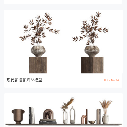
现代花瓶花卉3d模型
ID:234934