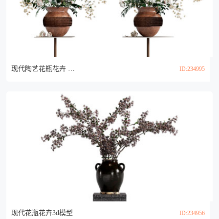
现代陶艺花瓶花卉 摆件组合3d模型
ID:234995
现代花瓶花卉3d模型
ID:234956