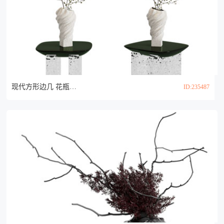
现代方形边几 花瓶花卉3d模型
ID:235487