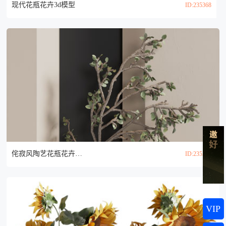
现代花瓶花卉3d模型
ID:235368
侘寂风陶艺花瓶花卉3d模型
ID:235332
VIP