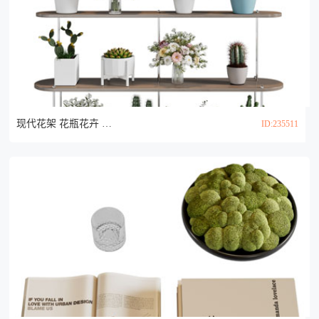
现代花架 花瓶花卉 花盆盆景盆栽植物3d模型
ID:235511