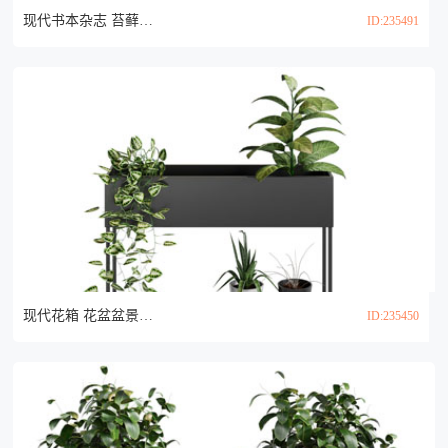
现代书本杂志 苔藓植物盆景盆栽3d模型
ID:235491
现代花箱 花盆盆景盆栽植物3d模型
ID:235450