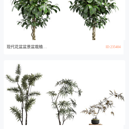
现代花盆盆景盆栽植物3d模型
ID:235404