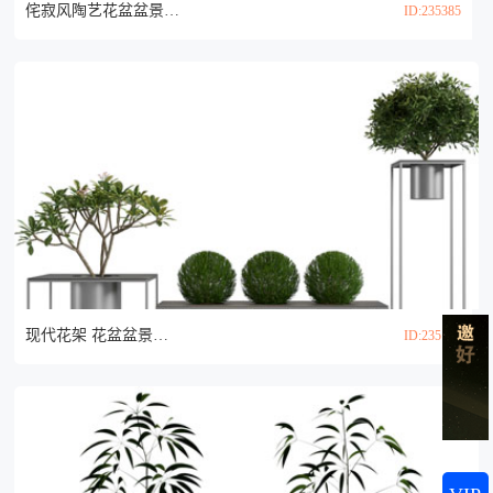
侘寂风陶艺花盆盆景盆栽植物3d模型
ID:235385
现代花架 花盆盆景盆栽植物3d模型
ID:235195