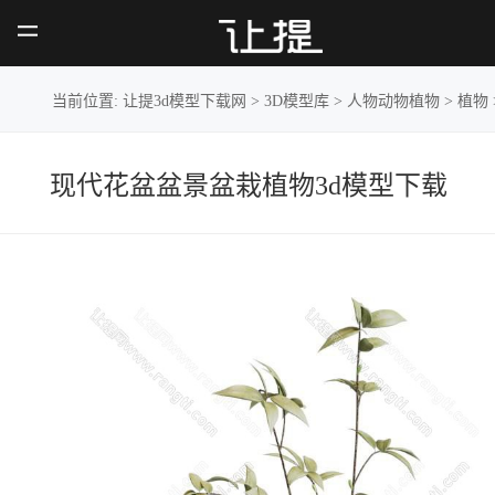
现代花盆盆景盆
栽植物
当前位置:
让提3d模型下载网
>
3D模型库
>
人物动物植物
>
植物
现代花盆盆景盆栽植物3d模型下载