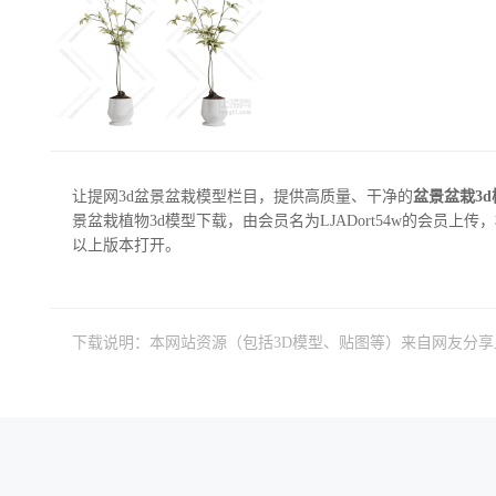
让提网3d盆景盆栽模型栏目，提供高质量、干净的
盆景盆栽3
景盆栽植物3d模型下载，由会员名为LJADort54w的会员上传，模型
以上版本打开。
下载说明：本网站资源（包括3D模型、贴图等）来自网友分