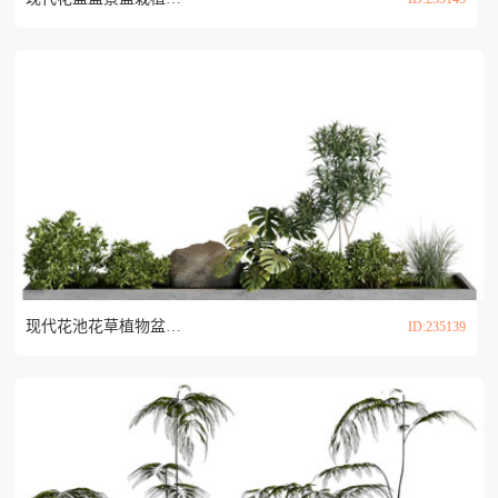
现代花池花草植物盆景盆栽3d模型
ID:235139