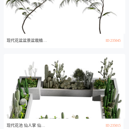
现代花盆盆景盆栽植物3d模型
ID:235045
现代花池 仙人掌 仙人球 多肉植物盆景盆栽3d模型
ID:235015