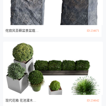
侘寂风苔藓盆景盆栽植物3d模型
ID:234671
现代花箱 花池灌木盆景盆栽植物3d模型
ID:234642