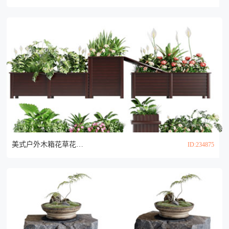
美式户外木箱花草花卉盆景盆栽植物3d模型
ID:234875