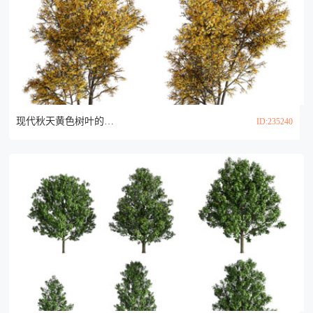
现代秋天黄色树叶的树木3d模型
ID:235240