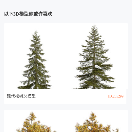
以下3D模型你或许喜欢
现代松树3d模型
ID:235299