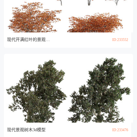
现代开满红叶的景观树木 枫树3d模型
ID:233552
现代景观树木3d模型
ID:233476