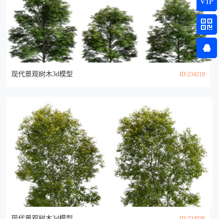
VIP
现代景观树木3d模型
ID:234219
现代景观树木3d模型
ID:234039