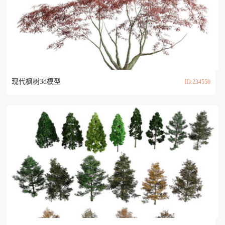
现代枫树3d模型
ID:234550