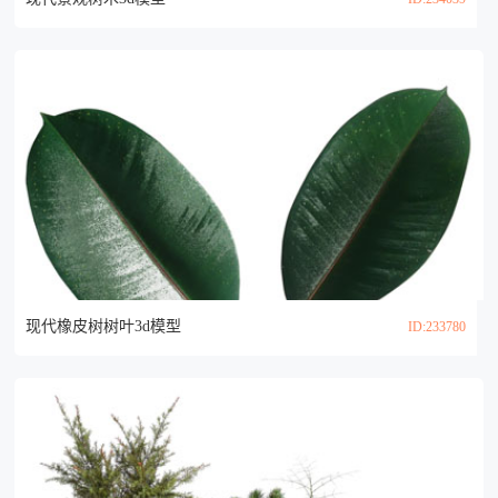
现代橡皮树树叶3d模型
ID:233780