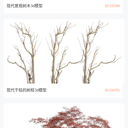
现代景观树木3d模型
ID:235209
现代干枯的树枝3d模型
ID:234705