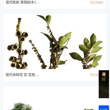
现代松树 景观树木3d模型
ID:234424
现代米碎花 花 花枝 树枝 树叶3d模型
ID:234393