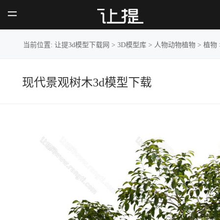
现代景
观树木
当前位置:
让提3d模型下载网
>
3D模型库
>
人物动物植物
>
植物
现代景观树木3d模型下载