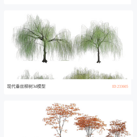
现代垂丝柳树3d模型
ID:233605