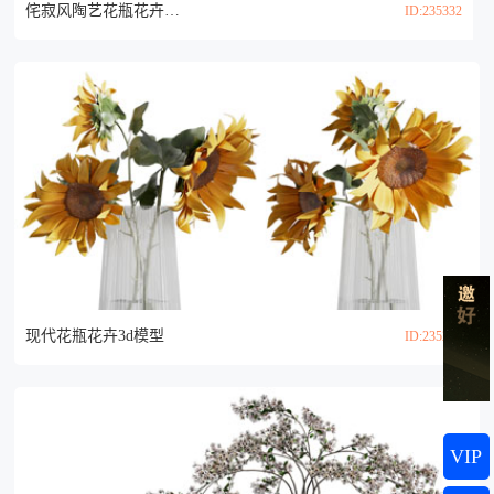
侘寂风陶艺花瓶花卉3d模型
ID:235332
现代花瓶花卉3d模型
ID:235229
VIP