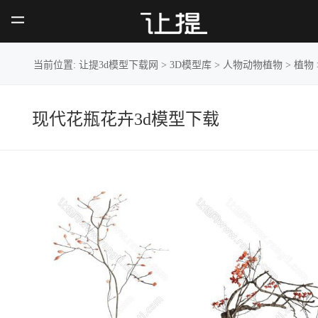
现代花
瓶花卉
当前位置:
让提3d模型下载网
>
3D模型库
>
人物动物植物
>
植物
现代花瓶花卉3d模型下载