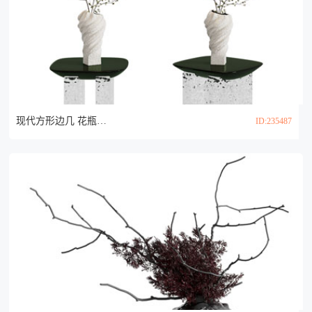
现代方形边几 花瓶花卉3d模型
ID:235487