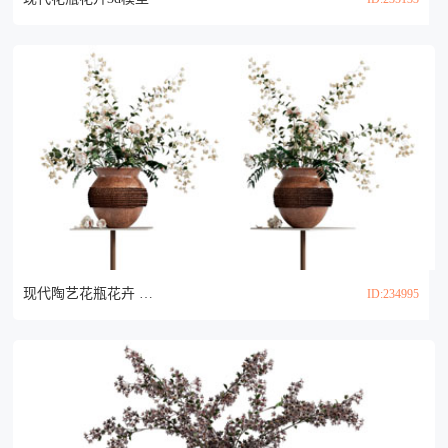
现代陶艺花瓶花卉 摆件组合3d模型
ID:234995